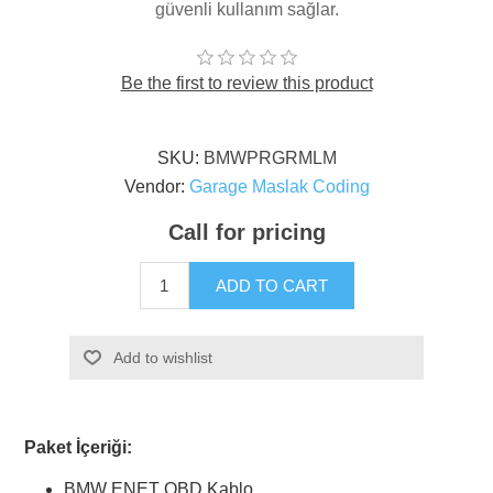
güvenli kullanım sağlar.
Be the first to review this product
SKU:
BMWPRGRMLM
Vendor:
Garage Maslak Coding
Call for pricing
ADD TO CART
Add to wishlist
Paket İçeriği:
BMW ENET OBD Kablo