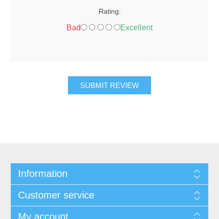
Rating:
Bad
Excellent
SUBMIT REVIEW
Information
Customer service
My account