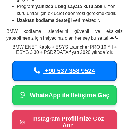
Program
yalnızca 1 bilgisayara kurulabilir
. Yeni
kurulumlar için ek ücret ödenmesi gerekmektedir.
Uzaktan kodlama desteği
verilmektedir.
BMW kodlama işlemlerini güvenli ve eksiksiz
yapabilmeniz için ihtiyacınız olan her şey bu sette! 🚗🔧
BMW ENET Kablo + ESYS Launcher PRO 10 Yıl +
ESYS 3.30 + PSDZDATA fiyatı 2026 yılında
'dir.
+90 537 358 9524
WhatsApp ile İletişime Geç
Instagram Profilimize Göz
Atın