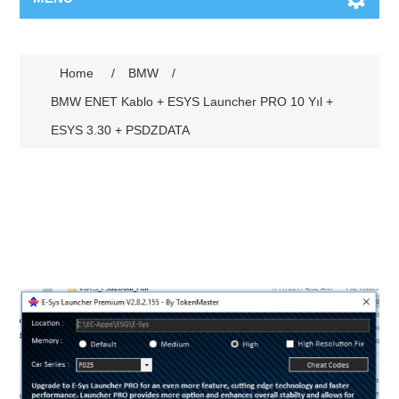
Home
/
BMW
/
BMW ENET Kablo + ESYS Launcher PRO 10 Yıl +
ESYS 3.30 + PSDZDATA