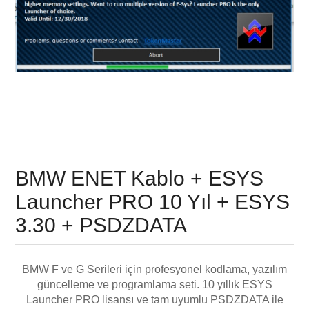
BMW ENET Kablo + ESYS
Launcher PRO 10 Yıl + ESYS
3.30 + PSDZDATA
BMW F ve G Serileri için profesyonel kodlama, yazılım
güncelleme ve programlama seti. 10 yıllık ESYS
Launcher PRO lisansı ve tam uyumlu PSDZDATA ile