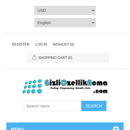
REGISTER
LOG IN
WISHLIST
(0)
SHOPPING CART
(0)
SEARCH
MENU