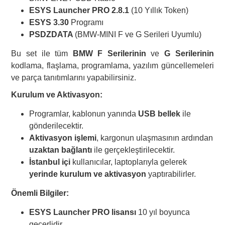
ESYS Launcher PRO 2.8.1
(10 Yıllık Token)
ESYS 3.30
Programı
PSDZDATA
(BMW-MINI F ve G Serileri Uyumlu)
Bu set ile tüm
BMW F Serilerinin
ve
G Serilerinin
kodlama, flaşlama, programlama, yazılım güncellemeleri
ve parça tanıtımlarını yapabilirsiniz.
Kurulum ve Aktivasyon:
Programlar, kablonun yanında
USB bellek
ile
gönderilecektir.
Aktivasyon işlemi
, kargonun ulaşmasının ardından
uzaktan bağlantı
ile gerçekleştirilecektir.
İstanbul içi
kullanıcılar, laptoplarıyla gelerek
yerinde kurulum ve aktivasyon
yaptırabilirler.
Önemli Bilgiler:
ESYS Launcher PRO lisansı
10 yıl boyunca
geçerlidir.