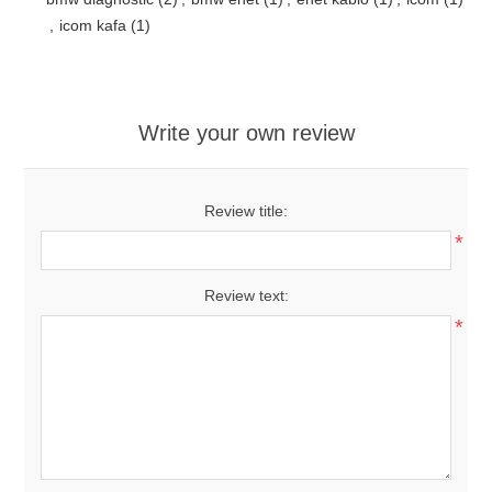
,
icom kafa
(1)
Write your own review
Review title:
*
Review text:
*