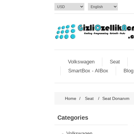
Volkswagen
Seat
SmartBox - AIBox
Blog
Home
/
Seat
/
Seat Donanım
Categories
Volkswagen