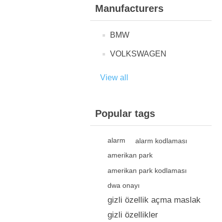
Manufacturers
BMW
VOLKSWAGEN
View all
Popular tags
alarm
alarm kodlaması
amerikan park
amerikan park kodlaması
dwa onayı
gizli özellik açma maslak
gizli özellikler