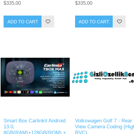
$335.00
$335.00
ADD TO CART
ADD TO CART
Smart Box Carlinkit Android
Volkswagen Golf 7 - Rear
13.0,
View Camera Coding (Hig
8GB(RAM)+128GB(ROM) +
RVC)