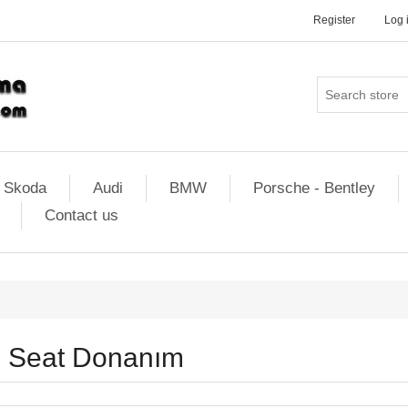
Register
Log 
Skoda
Audi
BMW
Porsche - Bentley
Contact us
Seat Donanım