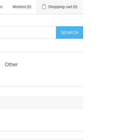
in
Wishlist
(0)
Shopping cart
(0)
SEARCH
Other