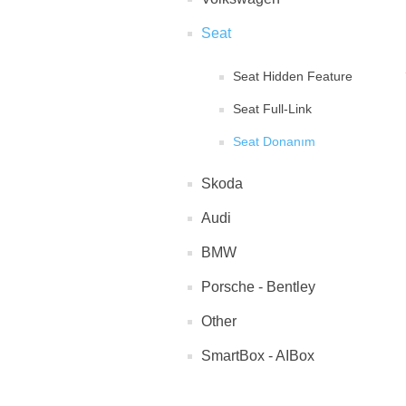
Seat
Seat Hidden Feature
Seat Full-Link
Seat Donanım
Skoda
Audi
BMW
Porsche - Bentley
Other
SmartBox - AIBox