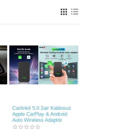
ş
Carlinkit 5.0 2air Kablosuz
Apple CarPlay & Android
Auto Wireless Adaptör