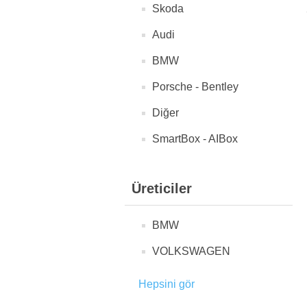
Skoda
Audi
BMW
Porsche - Bentley
Diğer
SmartBox - AIBox
Üreticiler
BMW
VOLKSWAGEN
Hepsini gör