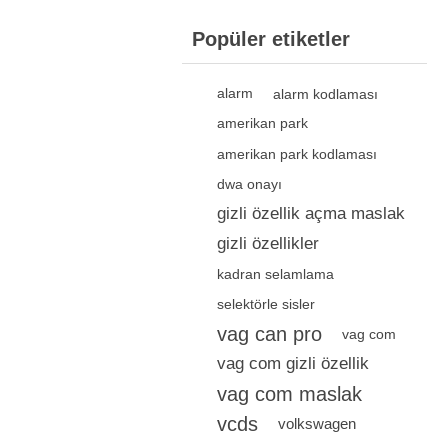
Popüler etiketler
alarm
alarm kodlaması
amerikan park
amerikan park kodlaması
dwa onayı
gizli özellik açma maslak
gizli özellikler
kadran selamlama
selektörle sisler
vag can pro
vag com
vag com gizli özellik
vag com maslak
vcds
volkswagen