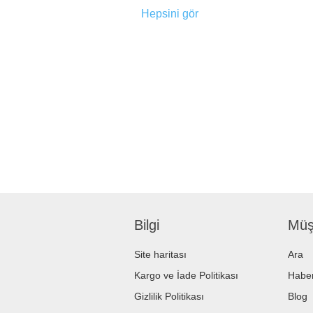
Hepsini gör
Bilgi
Müşt
Site haritası
Ara
Kargo ve İade Politikası
Haber
Gizlilik Politikası
Blog