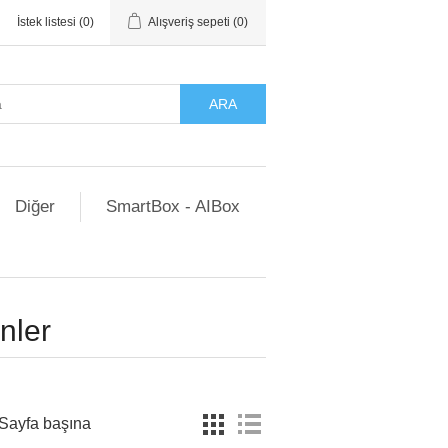
İstek listesi
(0)
Alışveriş sepeti
(0)
ARA
Diğer
SmartBox - AIBox
ünler
Sayfa başına