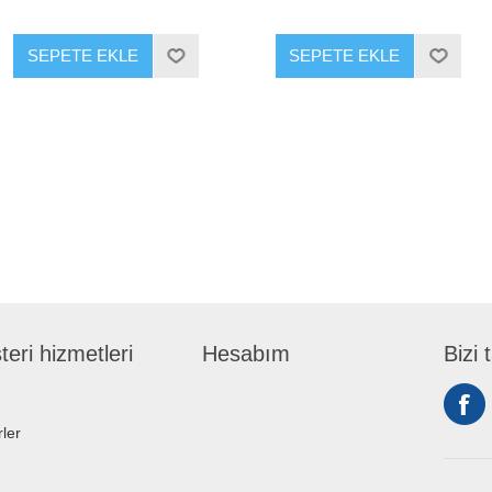
SEPETE EKLE
SEPETE EKLE
eri hizmetleri
Hesabım
Bizi 
ler