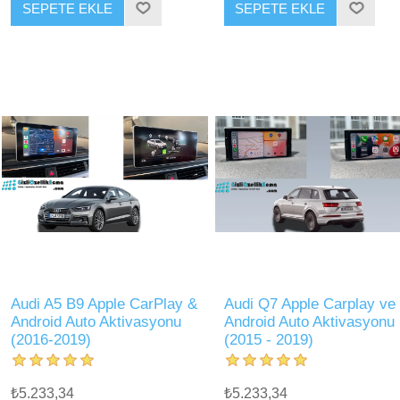
SEPETE EKLE
SEPETE EKLE
Audi A5 B9 Apple CarPlay &
Audi Q7 Apple Carplay ve
Android Auto Aktivasyonu
Android Auto Aktivasyonu
(2016-2019)
(2015 - 2019)
₺5.233,34
₺5.233,34