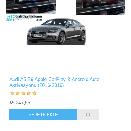
Audi A5 B9 Apple CarPlay & Android Auto
Aktivasyonu (2016-2019)
₺5.247,65
SEPETE EKLE