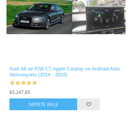
Audi A6 ve RS6 C7 Apple Carplay ve Android Auto
Aktivasyonu (2014 - 2018)
₺5.247,65
SEPETE EKLE