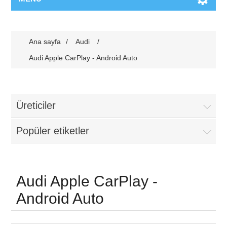
Ana sayfa
/
Audi
/
Audi Apple CarPlay - Android Auto
Üreticiler
Popüler etiketler
Audi Apple CarPlay -
Android Auto