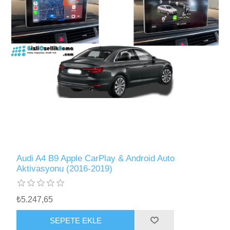
Audi A4 B9 Apple CarPlay & Android Auto
Aktivasyonu (2016-2019)
₺5.247,65
SEPETE EKLE