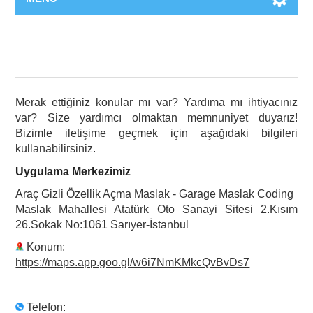
Merak ettiğiniz konular mı var? Yardıma mı ihtiyacınız
var? Size yardımcı olmaktan memnuniyet duyarız!
Bizimle iletişime geçmek için aşağıdaki bilgileri
kullanabilirsiniz.
Uygulama Merkezimiz
Araç Gizli Özellik Açma Maslak - Garage Maslak Coding
Maslak Mahallesi Atatürk Oto Sanayi Sitesi 2.Kısım
26.Sokak No:1061 Sarıyer-İstanbul
Konum:
https://maps.app.goo.gl/w6i7NmKMkcQvBvDs7
Telefon: