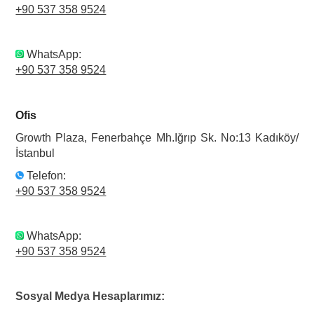
+90 537 358 9524
WhatsApp:
+90 537 358 9524
Ofis
Growth Plaza, Fenerbahçe Mh.Iğrıp Sk. No:13 Kadıköy/
İstanbul
Telefon:
+90 537 358 9524
WhatsApp:
+90 537 358 9524
Sosyal Medya Hesaplarımız: