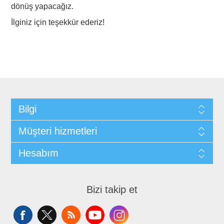
dönüş yapacağız.
İlginiz için teşekkür ederiz!
Bilgi
Müşteri hizmetleri
Hesabım
Bizi takip et