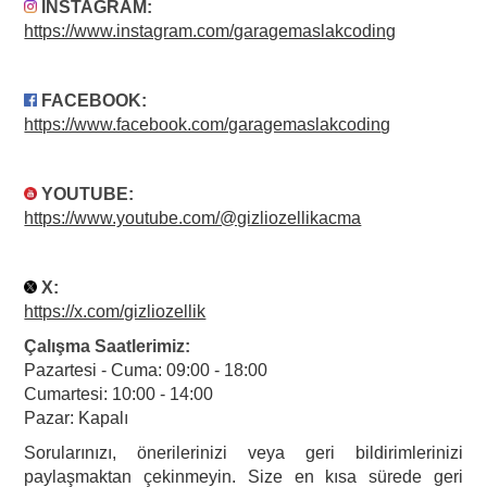
INSTAGRAM:
https://www.instagram.com/garagemaslakcoding
FACEBOOK:
https://www.facebook.com/garagemaslakcodin
g
YOUTUBE:
https://www.youtube.com/@gizliozellikacma
X:
https://x.com/gizliozellik
Çalışma Saatlerimiz:
Pazartesi - Cuma: 09:00 - 18:00
Cumartesi: 10:00 - 14:00
Pazar: Kapalı
Sorularınızı, önerilerinizi veya geri bildirimlerinizi
paylaşmaktan çekinmeyin. Size en kısa sürede geri