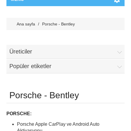
Ana sayfa
/
Porsche - Bentley
Üreticiler
Popüler etiketler
Porsche - Bentley
PORSCHE:
Porsche Apple CarPlay ve Android Auto
Aktivasyonu