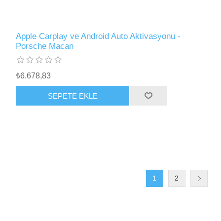
Apple Carplay ve Android Auto Aktivasyonu -
Porsche Macan
₺6.678,83
SEPETE EKLE
1
2