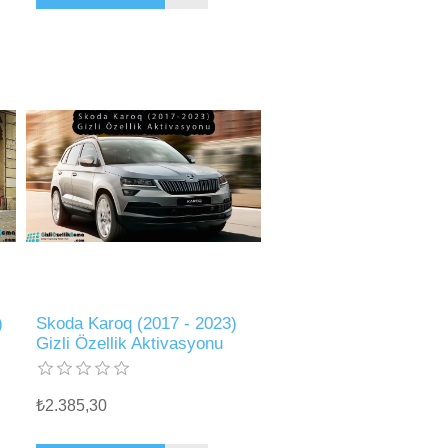
)
Skoda Karoq (2017 - 2023)
Gizli Özellik Aktivasyonu
₺2.385,30