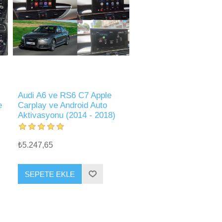
Audi A6 ve RS6 C7 Apple
e
Carplay ve Android Auto
Aktivasyonu (2014 - 2018)
₺5.247,65
SEPETE EKLE