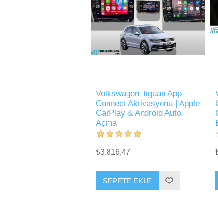
Volkswagen Tiguan App-
Connect Aktivasyonu | Apple
CarPlay & Android Auto
Açma
₺3.816,47
SEPETE EKLE