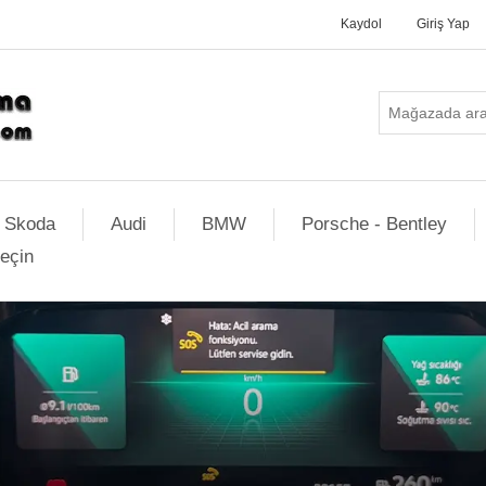
Kaydol
Giriş Yap
Skoda
Audi
BMW
Porsche - Bentley
geçin