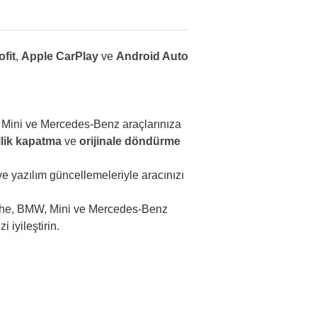
ofit
,
Apple CarPlay
ve
Android Auto
 Mini ve Mercedes-Benz araçlarınıza
ellik kapatma
ve
orijinale döndürme
 yazılım güncellemeleriyle aracınızı
che, BMW, Mini ve Mercedes-Benz
iyileştirin.