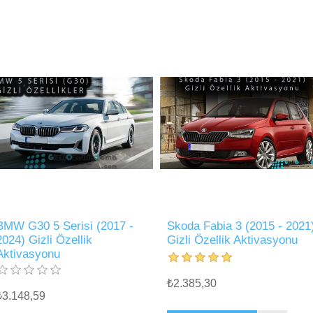
BMW G30 5 Serisi (2017 -
Skoda Fabia 3 (2015 - 2021
2024) Gizli Özellik
Gizli Özellik Aktivasyonu
Aktivasyonu
₺2.385,30
₺3.148,59