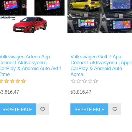
Volkswagen Arteon App-
Volkswagen Golf 7 App-
Connect Aktivasyonu |
Connect Aktivasyonu | Appl
CarPlay & Android Auto Aktif
CarPlay & Android Auto
Etme
Açma
₺3.816,47
₺3.816,47
SEPETE EKLE
SEPETE EKLE