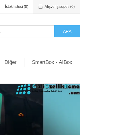
İstek listesi
(0)
Alışveriş sepeti
(0)
ARA
Diğer
SmartBox - AIBox