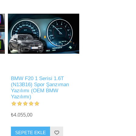
BMW F20 1 Serisi 1.6T
(N13B16) Spor Şanzıman
Yazılımı (OEM BMW
Yazılımı)
₺4.055,00
SEPETE EKLE