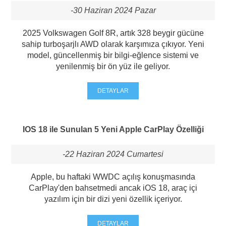
-30 Haziran 2024 Pazar
2025 Volkswagen Golf 8R, artık 328 beygir gücüne
sahip turboşarjlı AWD olarak karşımıza çıkıyor. Yeni
model, güncellenmiş bir bilgi-eğlence sistemi ve
yenilenmiş bir ön yüz ile geliyor.
DETAYLAR
IOS 18 ile Sunulan 5 Yeni Apple CarPlay Özelliği
-22 Haziran 2024 Cumartesi
Apple, bu haftaki WWDC açılış konuşmasında
CarPlay'den bahsetmedi ancak iOS 18, araç içi
yazılım için bir dizi yeni özellik içeriyor.
DETAYLAR