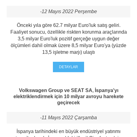
-12 Mayıs 2022 Perşembe
Önceki yıla göre 62.7 milyar Euro'luk satış geliri.
Faaliyet sonucu, özellikle riskten korunma araçlarında
3,5 milyar Euro'luk pozitif gerçeğe uygun değer
ölçümleri dahil olmak üzere 8,5 milyar Euro'ya (yüzde
13,5 işletme marjı) ulaştı
DETAYLAR
Volkswagen Group ve SEAT SA, İspanya'yı
elektriklendirmek için 10 milyar avroyu harekete
geçirecek
-11 Mayıs 2022 Çarşamba
İspanya tarihindeki en büyük endüstriyel yatırımı