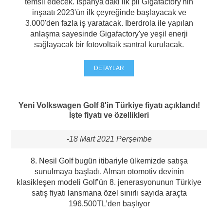
temsil edecek. İspanya'daki ilk pil Gigafactory'nin
inşaatı 2023'ün ilk çeyreğinde başlayacak ve
3.000'den fazla iş yaratacak. Iberdrola ile yapılan
anlaşma sayesinde Gigafactory'ye yeşil enerji
sağlayacak bir fotovoltaik santral kurulacak.
DETAYLAR
Yeni Volkswagen Golf 8'in Türkiye fiyatı açıklandı!
İşte fiyatı ve özellikleri
-18 Mart 2021 Perşembe
8. Nesil Golf bugün itibariyle ülkemizde satışa
sunulmaya başladı. Alman otomotiv devinin
klasikleşen modeli Golf’ün 8. jenerasyonunun Türkiye
satış fiyatı lansmana özel sınırlı sayıda araçta
196.500TL’den başlıyor