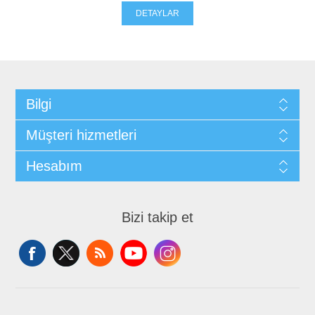
DETAYLAR
Bilgi
Müşteri hizmetleri
Hesabım
Bizi takip et