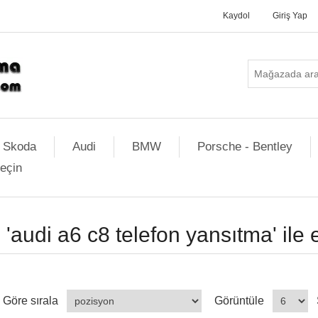
Kaydol
Giriş Yap
Skoda
Audi
BMW
Porsche - Bentley
geçin
'audi a6 c8 telefon yansıtma' ile 
Göre sırala
Görüntüle