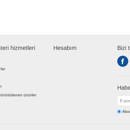
eri hizmetleri
Hesabım
Bizi 
ler
m
Habe
örüntülenen ürünler
Abo