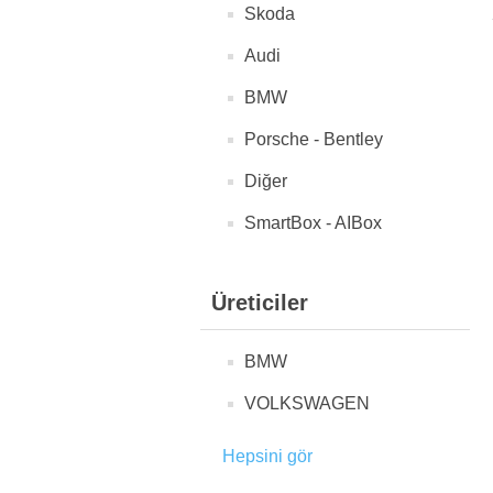
Skoda
Audi
BMW
Porsche - Bentley
Diğer
SmartBox - AIBox
Üreticiler
BMW
VOLKSWAGEN
Hepsini gör