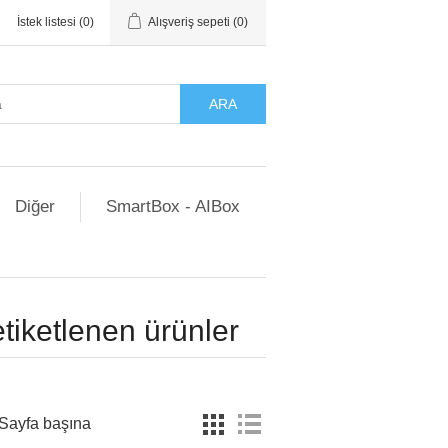
İstek listesi
(0)
Alışveriş sepeti
(0)
ARA
Diğer
SmartBox - AIBox
etiketlenen ürünler
Sayfa başına