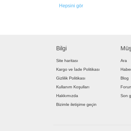
Hepsini gör
Bilgi
Müşt
Site haritası
Ara
Kargo ve İade Politikası
Haber
Gizlilik Politikası
Blog
Kullanım Koşulları
Foru
Hakkımızda
Son g
Bizimle iletişime geçin