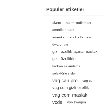
Popüler etiketler
alarm
alarm kodlaması
amerikan park
amerikan park kodlaması
dwa onayı
gizli özellik açma maslak
gizli özellikler
kadran selamlama
selektörle sisler
vag can pro
vag com
vag com gizli özellik
vag com maslak
vcds
volkswagen