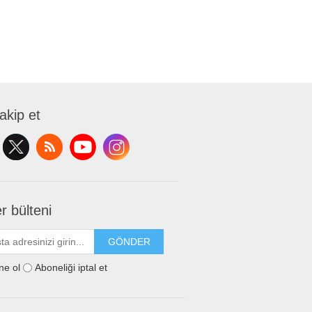
takip et
r bülteni
GÖNDER
ne ol
Aboneliği iptal et