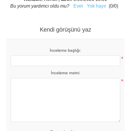
Bu yorum yardımcı oldu mu?
Evet
Yok hayır
(
0
/
0
)
Kendi görüşünü yaz
İnceleme başlığı:
*
İnceleme metni:
*