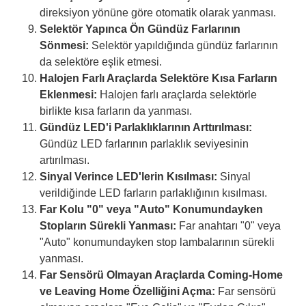
direksiyon yönüne göre otomatik olarak yanması.
Selektör Yapınca Ön Gündüz Farlarının
Sönmesi:
Selektör yapıldığında gündüz farlarının
da selektöre eşlik etmesi.
Halojen Farlı Araçlarda Selektöre Kısa Farların
Eklenmesi:
Halojen farlı araçlarda selektörle
birlikte kısa farların da yanması.
Gündüz LED'i Parlaklıklarının Arttırılması:
Gündüz LED farlarının parlaklık seviyesinin
artırılması.
Sinyal Verince LED'lerin Kısılması:
Sinyal
verildiğinde LED farların parlaklığının kısılması.
Far Kolu "0" veya "Auto" Konumundayken
Stopların Sürekli Yanması:
Far anahtarı "0" veya
"Auto" konumundayken stop lambalarının sürekli
yanması.
Far Sensörü Olmayan Araçlarda Coming-Home
ve Leaving Home Özelliğini Açma:
Far sensörü