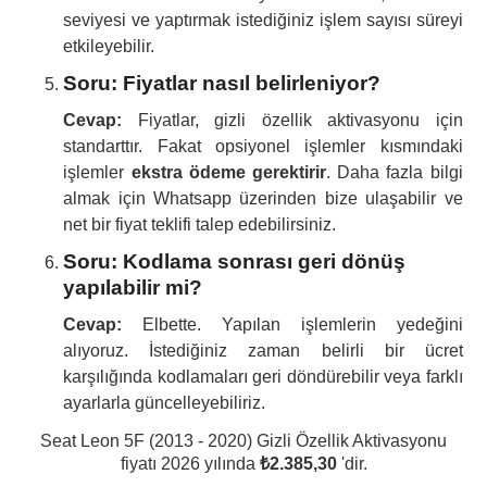
seviyesi ve yaptırmak istediğiniz işlem sayısı süreyi
etkileyebilir.
Soru: Fiyatlar nasıl belirleniyor?
Cevap:
Fiyatlar, gizli özellik aktivasyonu için
standarttır. Fakat opsiyonel işlemler kısmındaki
işlemler
ekstra ödeme gerektirir
. Daha fazla bilgi
almak için Whatsapp üzerinden bize ulaşabilir ve
net bir fiyat teklifi talep edebilirsiniz.
Soru: Kodlama sonrası geri dönüş
yapılabilir mi?
Cevap:
Elbette. Yapılan işlemlerin yedeğini
alıyoruz. İstediğiniz zaman belirli bir ücret
karşılığında kodlamaları geri döndürebilir veya farklı
ayarlarla güncelleyebiliriz.
Seat Leon 5F (2013 - 2020) Gizli Özellik Aktivasyonu
fiyatı 2026 yılında
₺2.385,30
'dir.