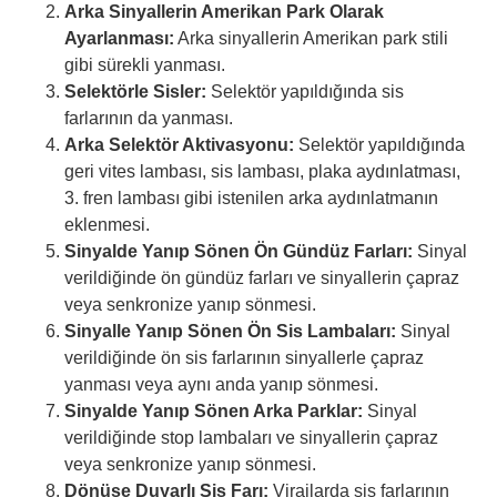
Arka Sinyallerin Amerikan Park Olarak
Ayarlanması:
Arka sinyallerin Amerikan park stili
gibi sürekli yanması.
Selektörle Sisler:
Selektör yapıldığında sis
farlarının da yanması.
Arka Selektör Aktivasyonu:
Selektör yapıldığında
geri vites lambası, sis lambası, plaka aydınlatması,
3. fren lambası gibi istenilen arka aydınlatmanın
eklenmesi.
Sinyalde Yanıp Sönen Ön Gündüz Farları:
Sinyal
verildiğinde ön gündüz farları ve sinyallerin çapraz
veya senkronize yanıp sönmesi.
Sinyalle Yanıp Sönen Ön Sis Lambaları:
Sinyal
verildiğinde ön sis farlarının sinyallerle çapraz
yanması veya aynı anda yanıp sönmesi.
Sinyalde Yanıp Sönen Arka Parklar:
Sinyal
verildiğinde stop lambaları ve sinyallerin çapraz
veya senkronize yanıp sönmesi.
Dönüşe Duyarlı Sis Farı:
Virajlarda sis farlarının