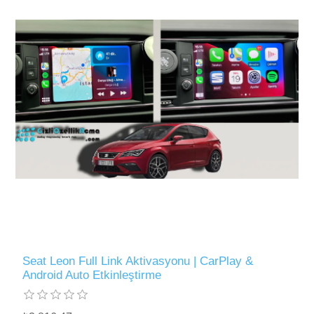
Seat Leon Full Link Aktivasyonu | CarPlay &
Android Auto Etkinleştirme