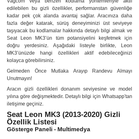
Vagcom veya benzeri kodlama yöntemleriyle aktif
edilebilen bu gizli özellikler, performanstan güvenliğe
kadar pek çok alanda avantaj sağlar. Aracınıza daha
fazla değer katarak, sürüş deneyiminizi üst seviyeye
taşıyacak bu kodlamalar hakkında detaylı bilgi almak ve
Seat Leon MK3’ün tüm potansiyelini keşfetmek için
doğru yerdesiniz. Aşağıdaki listeyle birlikte, Leon
MK3’ünüzde hangi özellikleri aktif edebileceğinizi
kolayca görebilirsiniz.
Gelmeden Önce Mutlaka Arayıp Randevu Almayı
Unutmayın!
Aracın gizli özellikleri donanım seviyesine ve model
yılına göre değişmektedir. Detaylı bilgi için Whatsapp'tan
iletişime geçiniz.
Seat Leon MK3 (2013-2020) Gizli
Özellik Listesi
Gösterge Paneli - Multimedya