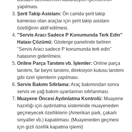
yapılması.
Şerit Takip Asistanı:
Ön camda şerit takip
kamerası olan araçlar için şerit takip asistanı
özelliğinin aktif edilmesi.
"Servis Aracı Sadece P Konumunda Terk Edin"
Hatası Çözümü:
Gösterge panelinde beliren
"Servis Aracı sadece P konumunda terk edin"
hatasının giderilmesi.
Online Parça Tanıtımı vb. İşlemler:
Online parça
tanıtımı, far beyni tanıtımı, direksiyon kutusu tanıtımı
gibi özel işlemlerin yapılması.
Servis Bakımı Sıfırlama:
Araç bakımından sonra
servis ve yağ bakım uyarılarının sıfırlanması.
Muayene Öncesi Aydınlatma Kontrolü:
Muayene
hazırlığı için aydınlatma sisteminde muayeneden
geçmeyecek özelliklerin (Amerikan park, çakarlı
sinyaller vb.) kapatılması. (Muayeneden geçmesi
için gizli özellik kapatma işlemi)