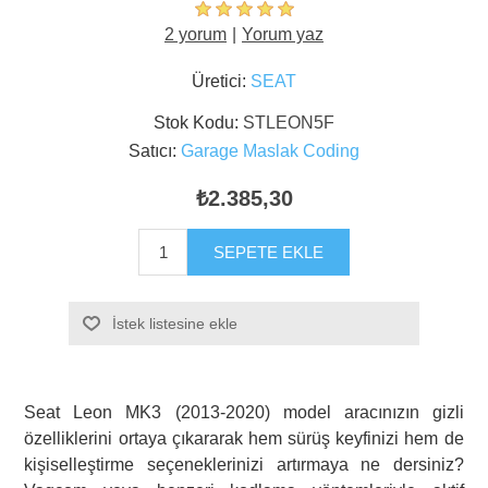
2 yorum
Yorum yaz
Üretici:
SEAT
Stok Kodu:
STLEON5F
Satıcı:
Garage Maslak Coding
₺2.385,30
SEPETE EKLE
İstek listesine ekle
Seat Leon MK3 (2013-2020) model aracınızın gizli
özelliklerini ortaya çıkararak hem sürüş keyfinizi hem de
kişiselleştirme seçeneklerinizi artırmaya ne dersiniz?