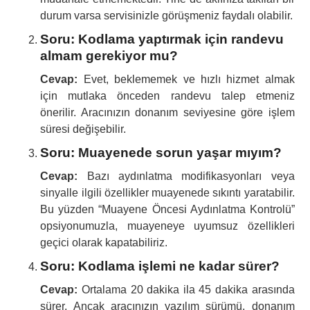
durum varsa servisinizle görüşmeniz faydalı olabilir.
Soru: Kodlama yaptırmak için randevu
almam gerekiyor mu?
Cevap:
Evet, beklememek ve hızlı hizmet almak
için mutlaka önceden randevu talep etmeniz
önerilir. Aracınızın donanım seviyesine göre işlem
süresi değişebilir.
Soru: Muayenede sorun yaşar mıyım?
Cevap:
Bazı aydınlatma modifikasyonları veya
sinyalle ilgili özellikler muayenede sıkıntı yaratabilir.
Bu yüzden “Muayene Öncesi Aydınlatma Kontrolü”
opsiyonumuzla, muayeneye uyumsuz özellikleri
geçici olarak kapatabiliriz.
Soru: Kodlama işlemi ne kadar sürer?
Cevap:
Ortalama 20 dakika ila 45 dakika arasında
sürer. Ancak aracınızın yazılım sürümü, donanım