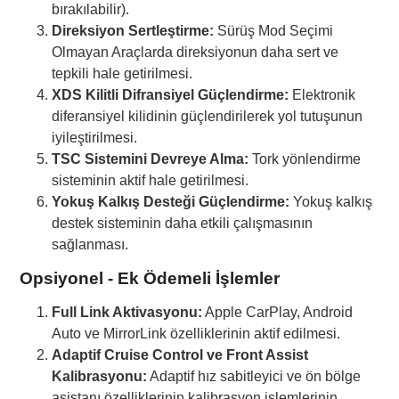
bırakılabilir).
Direksiyon Sertleştirme:
Sürüş Mod Seçimi
Olmayan Araçlarda direksiyonun daha sert ve
tepkili hale getirilmesi.
XDS Kilitli Difransiyel Güçlendirme:
Elektronik
diferansiyel kilidinin güçlendirilerek yol tutuşunun
iyileştirilmesi.
TSC Sistemini Devreye Alma:
Tork yönlendirme
sisteminin aktif hale getirilmesi.
Yokuş Kalkış Desteği Güçlendirme:
Yokuş kalkış
destek sisteminin daha etkili çalışmasının
sağlanması.
Opsiyonel - Ek Ödemeli İşlemler
Full Link Aktivasyonu:
Apple CarPlay, Android
Auto ve MirrorLink özelliklerinin aktif edilmesi.
Adaptif Cruise Control ve Front Assist
Kalibrasyonu:
Adaptif hız sabitleyici ve ön bölge
asistanı özelliklerinin kalibrasyon işlemlerinin