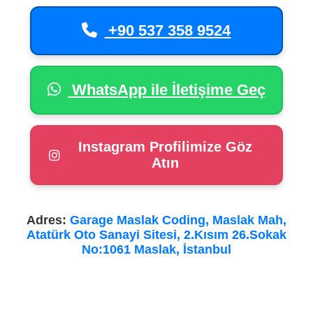
+90 537 358 9524
WhatsApp ile İletişime Geç
Instagram Profilimize Göz
Atın
Adres:
Garage Maslak Coding, Maslak Mah,
Atatürk Oto Sanayi Sitesi, 2.Kısım 26.Sokak
No:1061 Maslak, İstanbul