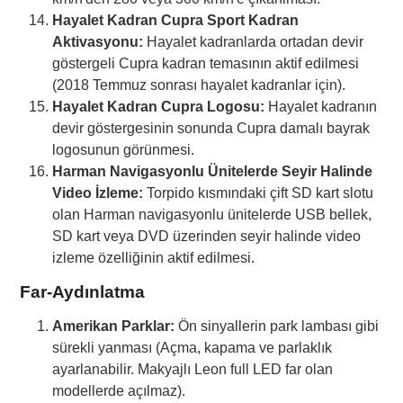
Hayalet Kadran Cupra Sport Kadran
Aktivasyonu:
Hayalet kadranlarda ortadan devir
göstergeli Cupra kadran temasının aktif edilmesi
(2018 Temmuz sonrası hayalet kadranlar için).
Hayalet Kadran Cupra Logosu:
Hayalet kadranın
devir göstergesinin sonunda Cupra damalı bayrak
logosunun görünmesi.
Harman Navigasyonlu Ünitelerde Seyir Halinde
Video İzleme:
Torpido kısmındaki çift SD kart slotu
olan Harman navigasyonlu ünitelerde USB bellek,
SD kart veya DVD üzerinden seyir halinde video
izleme özelliğinin aktif edilmesi.
Far-Aydınlatma
Amerikan Parklar:
Ön sinyallerin park lambası gibi
sürekli yanması (Açma, kapama ve parlaklık
ayarlanabilir. Makyajlı Leon full LED far olan
modellerde açılmaz).