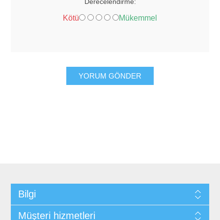
Derecelendirme:
Kötü
Mükemmel
YORUM GÖNDER
Bilgi
Müşteri hizmetleri