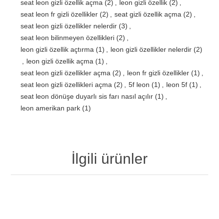
seat leon gizli özellik açma
(2)
,
leon gizli özellik
(2)
,
seat leon fr gizli özellikler
(2)
,
seat gizli özellik açma
(2)
,
seat leon gizli özellikler nelerdir
(3)
,
seat leon bilinmeyen özellikleri
(2)
,
leon gizli özellik açtırma
(1)
,
leon gizli özellikler nelerdir
(2)
,
leon gizli özellik açma
(1)
,
seat leon gizli özellikler açma
(2)
,
leon fr gizli özellikler
(1)
,
seat leon gizli özellikleri açma
(2)
,
5f leon
(1)
,
leon 5f
(1)
,
seat leon dönüşe duyarlı sis farı nasıl açılır
(1)
,
leon amerikan park
(1)
İlgili ürünler