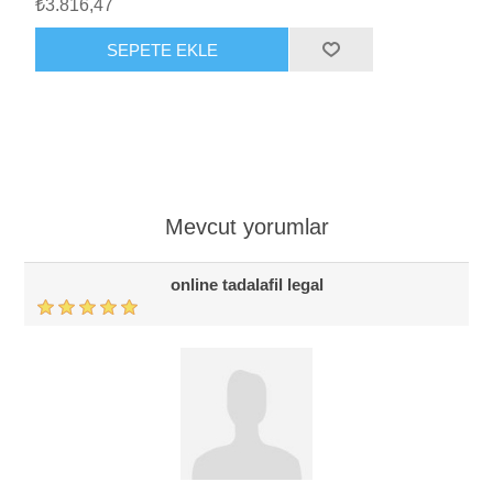
₺3.816,47
SEPETE EKLE
Mevcut yorumlar
online tadalafil legal