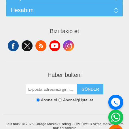
Hesabım
Bizi takip et
Haber bülteni
GÖNDER
Abone ol
Aboneliği iptal et
Telif hakkı © 2026 Garage Maslak Coding - Gizli Özellik Açma Merkezi. Tüm
hakları saklıdır.