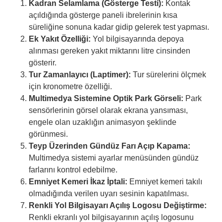
Kadran Selamlama (Gösterge Testi):
Kontak
açıldığında gösterge paneli ibrelerinin kısa
süreliğine sonuna kadar gidip gelerek test yapması.
Ek Yakıt Özelliği:
Yol bilgisayarında depoya
alınması gereken yakıt miktarını litre cinsinden
gösterir.
Tur Zamanlayıcı (Laptimer):
Tur sürelerini ölçmek
için kronometre özelliği.
Multimedya Sistemine Optik Park Görseli:
Park
sensörlerinin görsel olarak ekrana yansıması,
engele olan uzaklığın animasyon şeklinde
görünmesi.
Teyp Üzerinden Gündüz Farı Açıp Kapama:
Multimedya sistemi ayarlar menüsünden gündüz
farlarını kontrol edebilme.
Emniyet Kemeri İkaz İptali:
Emniyet kemeri takılı
olmadığında verilen uyarı sesinin kapatılması.
Renkli Yol Bilgisayarı Açılış Logosu Değiştirme:
Renkli ekranlı yol bilgisayarının açılış logosunu