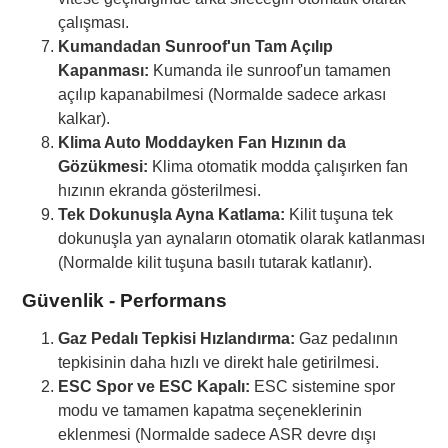
çalışması.
Kumandadan Sunroof'un Tam Açılıp
Kapanması:
Kumanda ile sunroof'un tamamen
açılıp kapanabilmesi (Normalde sadece arkası
kalkar).
Klima Auto Moddayken Fan Hızının da
Gözükmesi:
Klima otomatik modda çalışırken fan
hızının ekranda gösterilmesi.
Tek Dokunuşla Ayna Katlama:
Kilit tuşuna tek
dokunuşla yan aynaların otomatik olarak katlanması
(Normalde kilit tuşuna basılı tutarak katlanır).
Güvenlik - Performans
Gaz Pedalı Tepkisi Hızlandırma:
Gaz pedalının
tepkisinin daha hızlı ve direkt hale getirilmesi.
ESC Spor ve ESC Kapalı:
ESC sistemine spor
modu ve tamamen kapatma seçeneklerinin
eklenmesi (Normalde sadece ASR devre dışı