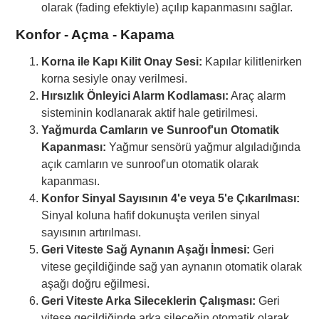
olarak (fading efektiyle) açılıp kapanmasını sağlar.
Konfor - Açma - Kapama
Korna ile Kapı Kilit Onay Sesi:
Kapılar kilitlenirken
korna sesiyle onay verilmesi.
Hırsızlık Önleyici Alarm Kodlaması:
Araç alarm
sisteminin kodlanarak aktif hale getirilmesi.
Yağmurda Camların ve Sunroof'un Otomatik
Kapanması:
Yağmur sensörü yağmur algıladığında
açık camların ve sunroof'un otomatik olarak
kapanması.
Konfor Sinyal Sayısının 4'e veya 5'e Çıkarılması:
Sinyal koluna hafif dokunuşta verilen sinyal
sayısının artırılması.
Geri Viteste Sağ Aynanın Aşağı İnmesi:
Geri
vitese geçildiğinde sağ yan aynanın otomatik olarak
aşağı doğru eğilmesi.
Geri Viteste Arka Sileceklerin Çalışması:
Geri
vitese geçildiğinde arka sileceğin otomatik olarak