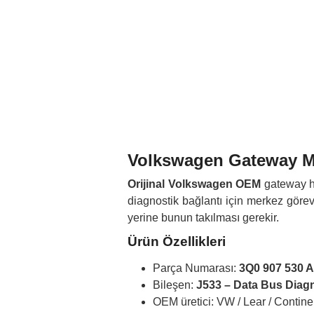
Volkswagen Gateway M
Orijinal Volkswagen OEM
gateway hi
diagnostik bağlantı için merkez görev
yerine bunun takılması gerekir.
Ürün Özellikleri
Parça Numarası:
3Q0 907 530 
Bileşen:
J533 – Data Bus Diagn
OEM üretici: VW / Lear / Continen