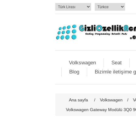
Volkswagen
Seat
Blog
Bizimle iletişime 
Ana sayfa
/
Volkswagen
/
V
Volkswagen Gateway Modülü 3Q0 907