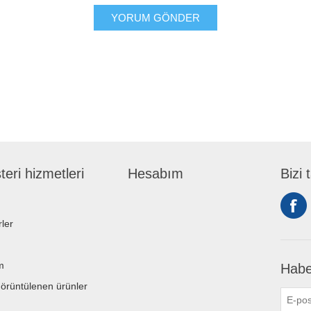
YORUM GÖNDER
eri hizmetleri
Hesabım
Bizi 
ler
m
Habe
örüntülenen ürünler