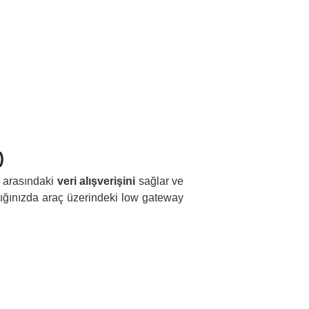
)
i arasındaki
veri alışverişini
sağlar ve
ktığınızda araç üzerindeki low gateway