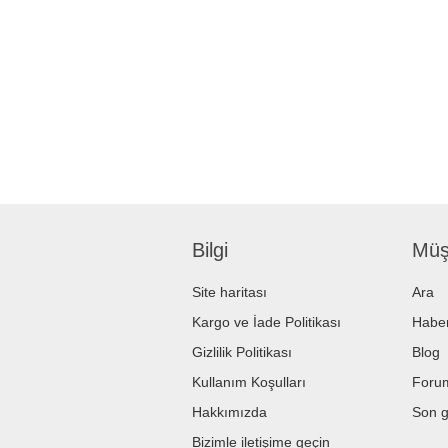
Bilgi
Müşt
Site haritası
Ara
Kargo ve İade Politikası
Haber
Gizlilik Politikası
Blog
Kullanım Koşulları
Foru
Hakkımızda
Son g
Bizimle iletişime geçin