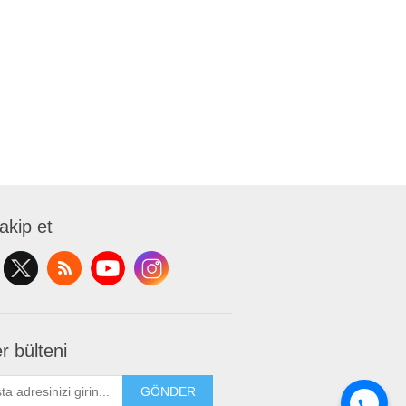
takip et
r bülteni
GÖNDER