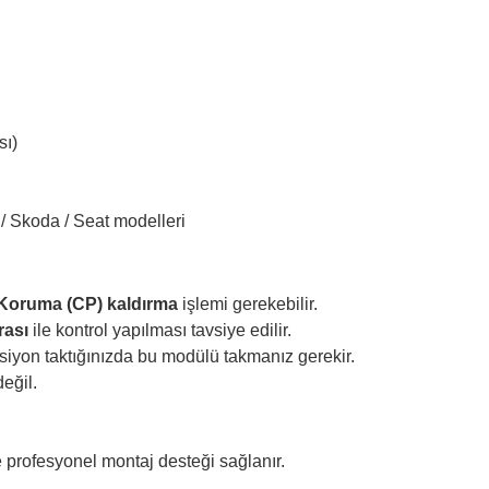
sı)
/ Skoda / Seat modelleri
oruma (CP) kaldırma
işlemi gerekebilir.
rası
ile kontrol yapılması tavsiye edilir.
ksiyon taktığınızda bu modülü takmanız gerekir.
eğil.
 profesyonel montaj desteği sağlanır.