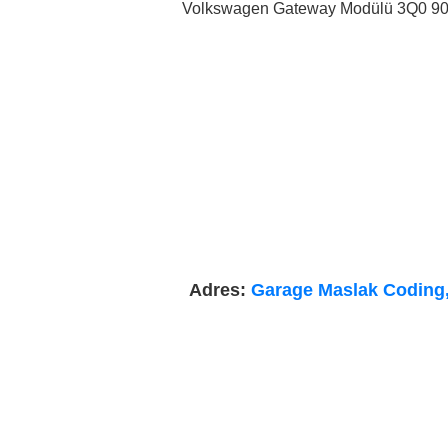
Volkswagen Gateway Modülü 3Q0 907 5
Adres:
Garage Maslak Coding, 