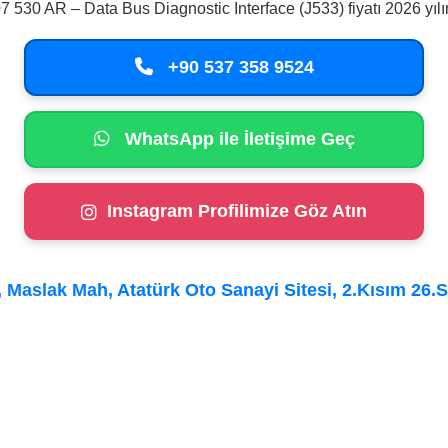
30 AR – Data Bus Diagnostic Interface (J533) fiyatı 2026 yıl
+90 537 358 9524
WhatsApp ile İletişime Geç
Instagram Profilimize Göz Atın
Maslak Mah, Atatürk Oto Sanayi Sitesi, 2.Kısım 26.