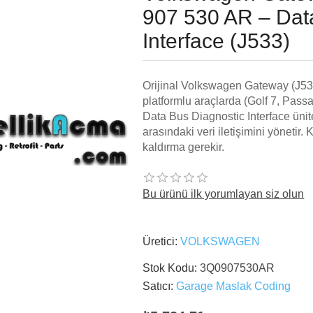
907 530 AR – Dat
Interface (J533)
Orijinal Volkswagen Gateway (J
platformlu araçlarda (Golf 7, Passa
Data Bus Diagnostic Interface ünite
arasındaki veri iletişimini yönet
kaldırma gerekir.
Bu ürünü ilk yorumlayan siz olun
Üretici:
VOLKSWAGEN
Stok Kodu:
3Q0907530AR
Satıcı:
Garage Maslak Coding