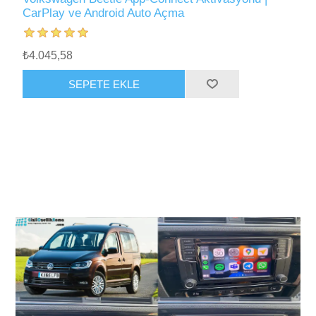
CarPlay ve Android Auto Açma
₺4.045,58
SEPETE EKLE