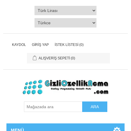
KAYDOL
GIRIŞ YAP
İSTEK LISTESI
(0)
ALIŞVERIŞ SEPETI
(0)
ARA
MENÜ