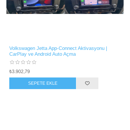
Volkswagen Jetta App-Connect Aktivasyonu |
CarPlay ve Android Auto Açma
₺3.902,79
SEPETE EKLE