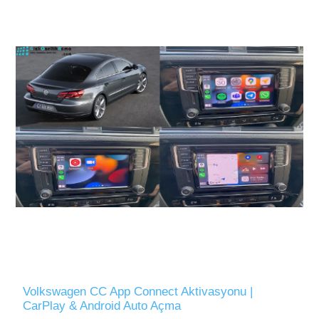
Volkswagen CC App Connect Aktivasyonu |
CarPlay & Android Auto Açma