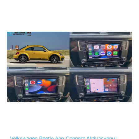
Volkswagen Beetle App-Connect Aktivasyonu |