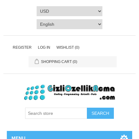
REGISTER
LOG IN
WISHLIST
(0)
SHOPPING CART
(0)
SEARCH
MENU