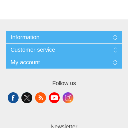
Information
Customer service
My account
Follow us
Newsletter