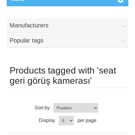
Manufacturers
Popular tags
Products tagged with 'seat
geri görüş kamerası'
Sort by
Display
per page