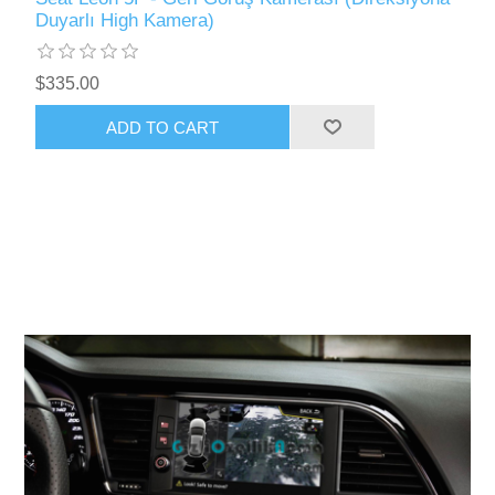
Duyarlı High Kamera)
$335.00
ADD TO CART