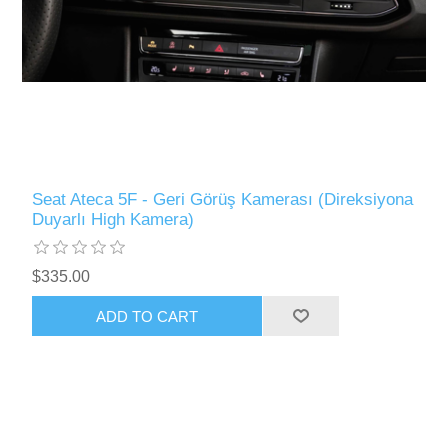
Seat Ateca 5F - Geri Görüş Kamerası (Direksiyona
Duyarlı High Kamera)
$335.00
ADD TO CART